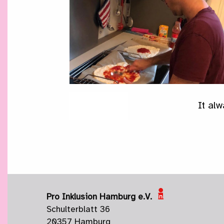
It al
Pro Inklusion Hamburg e.V.
Schulterblatt 36
20357 Hamburg