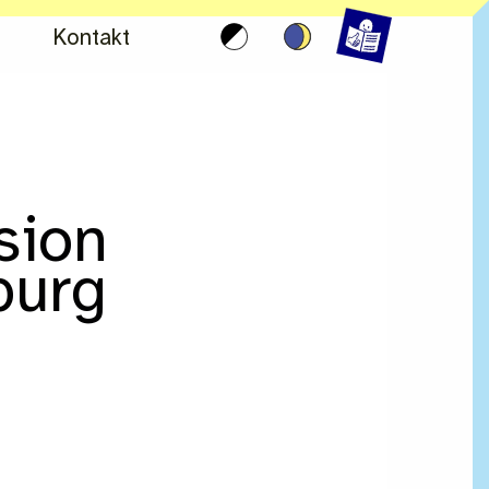
Kontakt
sion
urg