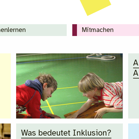
enlernen
Mitmachen
A
A
Was bedeutet Inklusion?