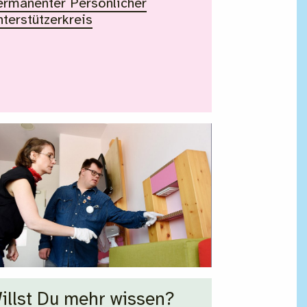
ermanenter Persönlicher
terstützerkreis
illst Du mehr wissen?