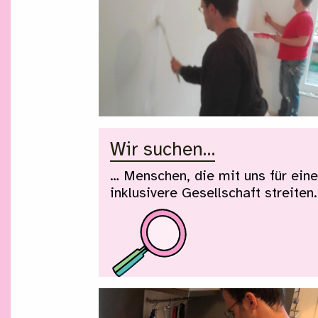
Wir suchen…
… Menschen, die mit uns für ein
inklusivere Gesellschaft streiten.