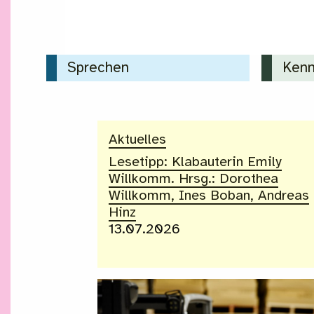
Sprechen
Kenn
Aktuelles
Lesetipp: Klabauterin Emily
Willkomm. Hrsg.: Dorothea
Willkomm, Ines Boban, Andreas
Hinz
13.07.2026