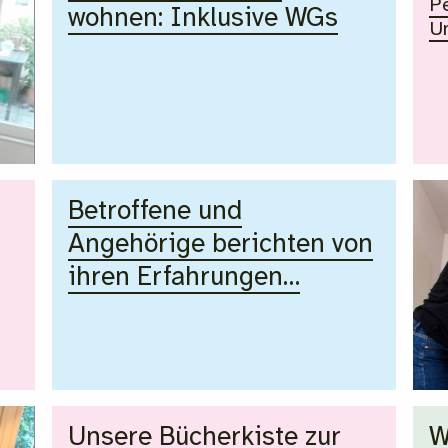
P
wohnen: Inklusive WGs
Un
Betroffene und
Angehörige berichten von
e
ihren Erfahrungen…
Unsere Bücherkiste zur
W