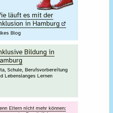
ie läuft es mit der
nklusion in Hamburg
lkes Blog
nklusive Bildung in
amburg
ta, Schule, Berufsvorbereitung
nd Lebenslanges Lernen
nn Eltern nicht mehr können: